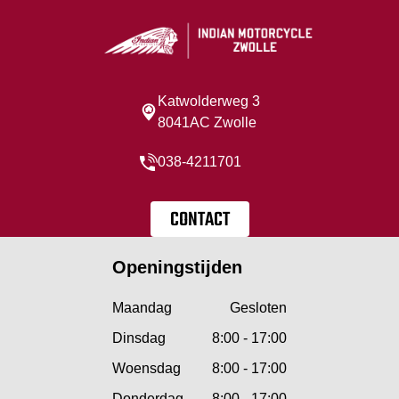
Katwolderweg 3
8041AC Zwolle
038-4211701
CONTACT
Openingstijden
Maandag
Gesloten
Dinsdag
8:00 - 17:00
Woensdag
8:00 - 17:00
Donderdag
8:00 - 17:00