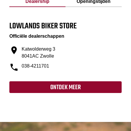
Dealership
Openingstijden
LOWLANDS BIKER STORE
Officiële dealerschappen
Katwolderweg 3
8041AC Zwolle
038-4211701
ONTDEK MEER