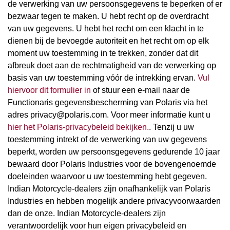
de verwerking van uw persoonsgegevens te beperken of er
bezwaar tegen te maken. U hebt recht op de overdracht
van uw gegevens. U hebt het recht om een klacht in te
dienen bij de bevoegde autoriteit en het recht om op elk
moment uw toestemming in te trekken, zonder dat dit
afbreuk doet aan de rechtmatigheid van de verwerking op
basis van uw toestemming vóór de intrekking ervan.
Vul
hiervoor dit formulier in
of stuur een e-mail naar de
Functionaris gegevensbescherming van Polaris via het
adres privacy@polaris.com. Voor meer informatie kunt u
hier het Polaris-privacybeleid bekijken.
. Tenzij u uw
toestemming intrekt of de verwerking van uw gegevens
beperkt, worden uw persoonsgegevens gedurende 10 jaar
bewaard door Polaris Industries voor de bovengenoemde
doeleinden waarvoor u uw toestemming hebt gegeven.
Indian Motorcycle-dealers zijn onafhankelijk van Polaris
Industries en hebben mogelijk andere privacyvoorwaarden
dan de onze. Indian Motorcycle-dealers zijn
verantwoordelijk voor hun eigen privacybeleid en