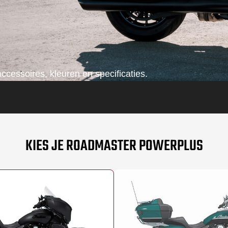
ccessoires, kleuren en specificaties.
KIES JE ROADMASTER POWERPLUS