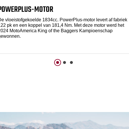
POWERPLUS-MOTOR
De vloeistofgekoelde 1834cc. PowerPlus-motor levert af fabriek
122 pk en een koppel van 181,4 Nm. Met deze motor werd het
2024 MotoAmerica King of the Baggers Kampioenschap
gewonnen.