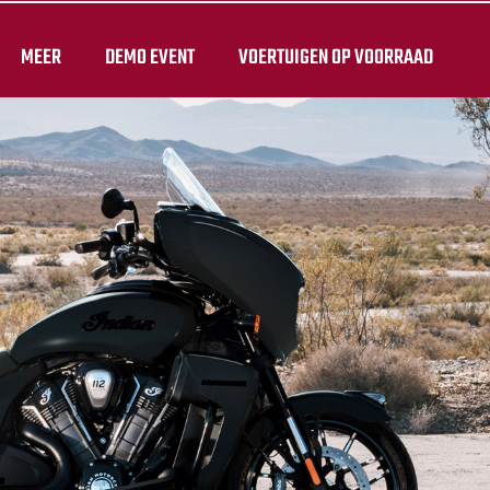
MEER
DEMO EVENT
VOERTUIGEN OP VOORRAAD