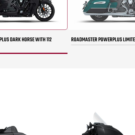
US DARK HORSE WITH 112
ROADMASTER POWERPLUS LIMITED