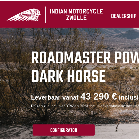
DEALERSHIP
ROADMASTER PO
DARK HORSE
43 290 €
Leverbaar vanaf
inclus
Prijzen zijn inclusief BTW en BPM. Inclusief variabele kosten tran
CONFIGURATOR